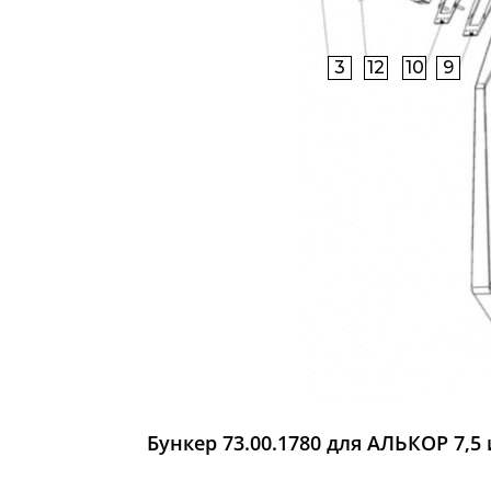
3
12
10
9
Бункер 73.00.1780 для АЛЬКОР 7,5 