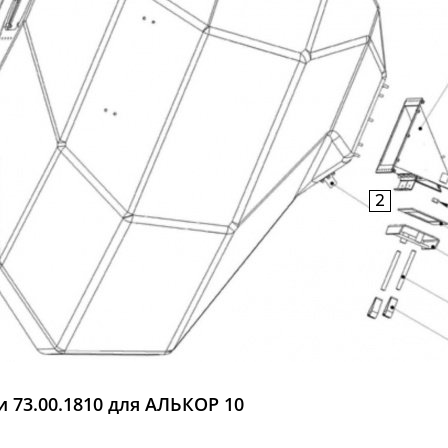
2
и 73.00.1810 для АЛЬКОР 10