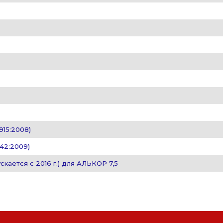
915:2008)
042:2009)
скается с 2016 г.) для АЛЬКОР 7,5