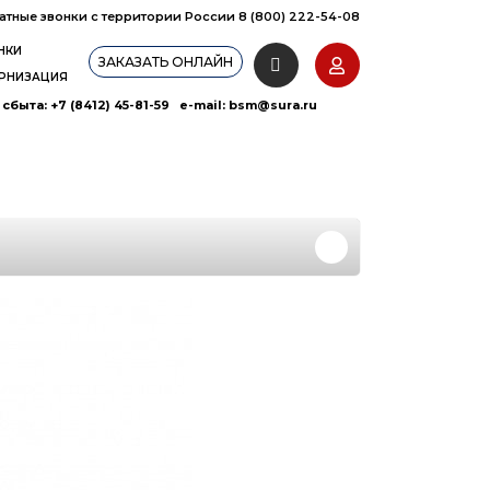
атные звонки с территории России 8 (800) 222-54-08
НКИ
ЗАКАЗАТЬ ОНЛАЙН
РНИЗАЦИЯ
сбыта: +7 (8412) 45-81-59 e-mail:
bsm@sura.ru