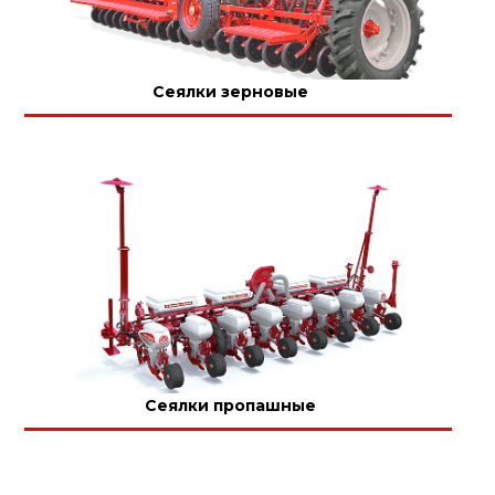
Сеялки зерновые
Сеялки пропашные