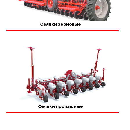
Сеялки зерновые
Сеялки пропашные