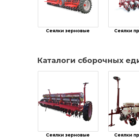
Сеялки зерновые
Сеялки п
Каталоги сборочных ед
Сеялки зерновые
Сеялки п