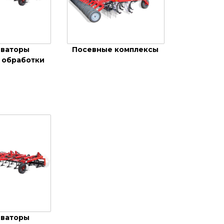
иваторы
Посевные комплексы
 обработки
иваторы