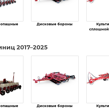
ропашные
Дисковые бороны
Культ
сплошной
иниц 2017–2025
ропашные
Дисковые бороны
Культ