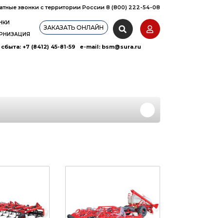
атные звонки с территории России 8 (800) 222-54-08
НКИ
ЗАКАЗАТЬ ОНЛАЙН
РНИЗАЦИЯ
сбыта: +7 (8412) 45-81-59 e-mail:
bsm@sura.ru