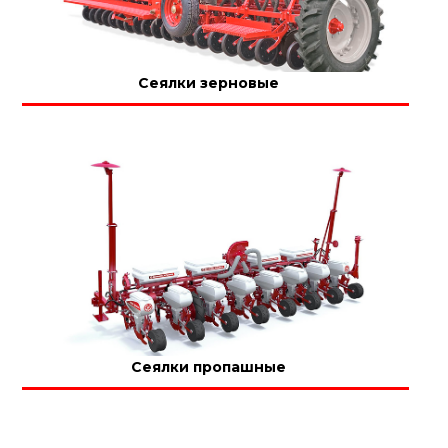
Сеялки зерновые
Сеялки пропашные