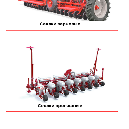
Сеялки зерновые
Сеялки пропашные