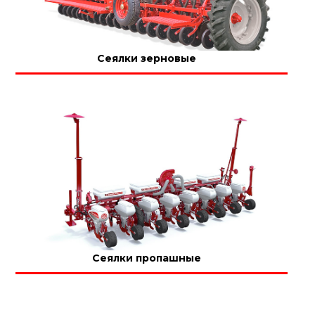
Сеялки зерновые
Сеялки пропашные