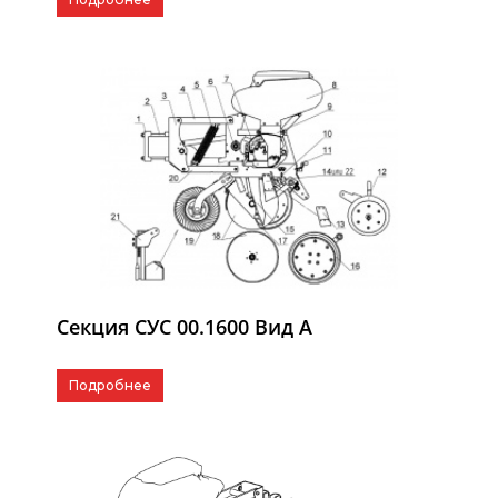
Секция СУС 00.1600 Вид А
Подробнее