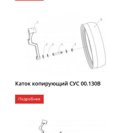
Каток копирующий СУС 00.130В
Подробнее