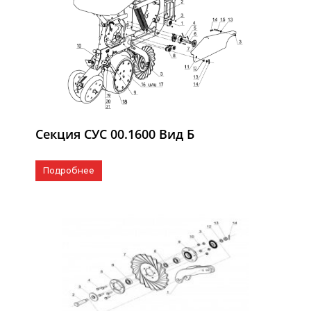
Секция СУС 00.1600 Вид Б
Подробнее