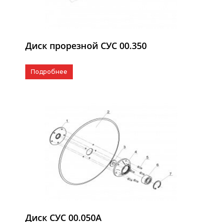
Диск прорезной СУС 00.350
Подробнее
Диск СУС 00.050А