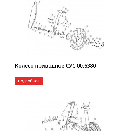
Колесо приводное СУС 00.6380
Подробнее