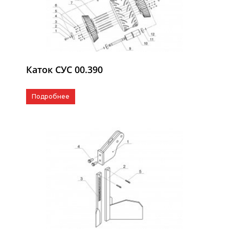
Каток СУС 00.390
Подробнее