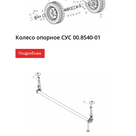
Колесо опорное СУС 00.8540-01
Подробнее