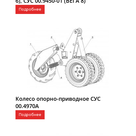
6), СУС 00.9450-01 (ВЕГА 8)
Подробнее
Колесо опорно-приводное СУС
00.4970А
Подробнее