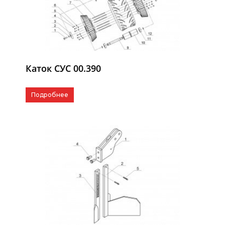
Каток СУС 00.390
Подробнее