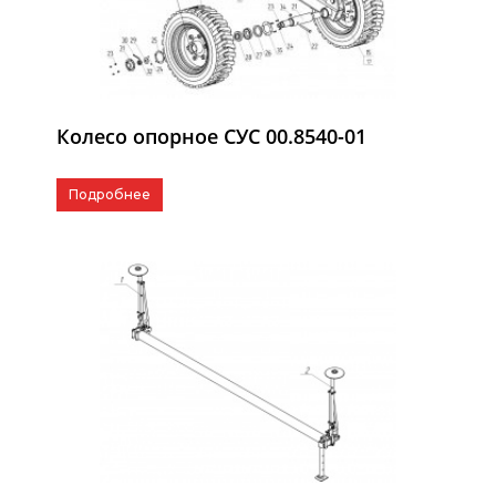
Колесо опорное СУС 00.8540-01
Подробнее