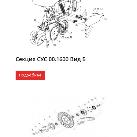
Секция СУС 00.1600 Вид Б
Подробнее