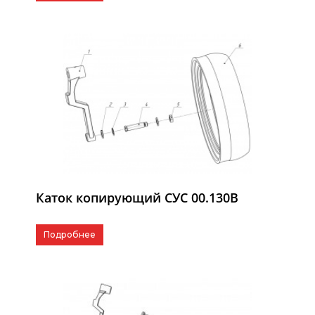
Каток копирующий СУС 00.130В
Подробнее