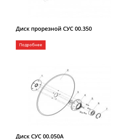
Диск прорезной СУС 00.350
Подробнее
Диск СУС 00.050А