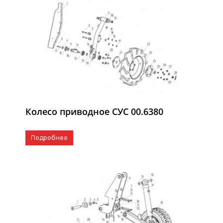
Колесо приводное СУС 00.6380
Подробнее