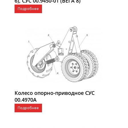
6), СУС 00.9450-01 (ВЕГА 8)
Подробнее
Колесо опорно-приводное СУС
00.4970А
Подробнее