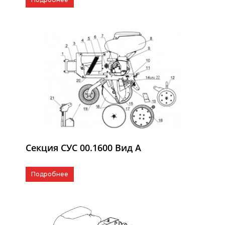
Секция СУС 00.1600 Вид А
Подробнее