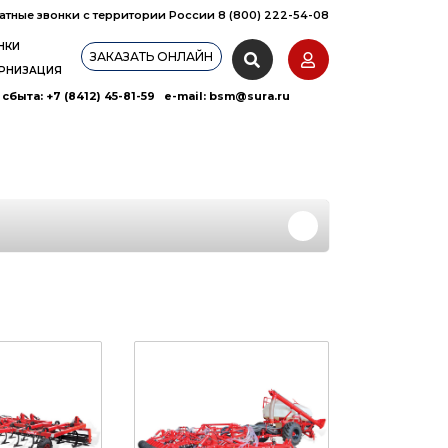
атные звонки с территории России 8 (800) 222-54-08
НКИ
ЗАКАЗАТЬ ОНЛАЙН
РНИЗАЦИЯ
сбыта: +7 (8412) 45-81-59 e-mail:
bsm@sura.ru