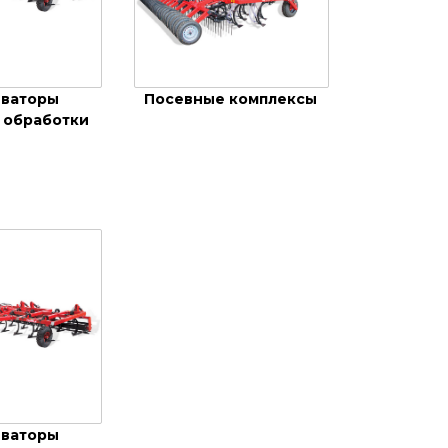
иваторы
Посевные комплексы
 обработки
иваторы