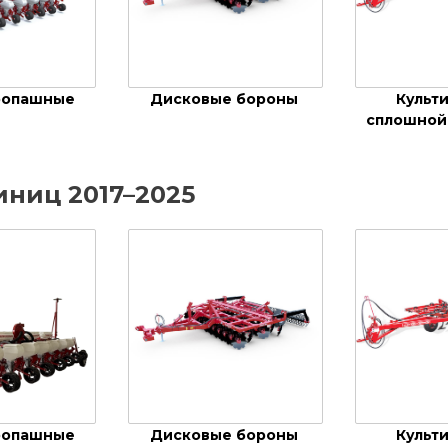
ропашные
Дисковые бороны
Культ
сплошной
иниц 2017–2025
ропашные
Дисковые бороны
Культ