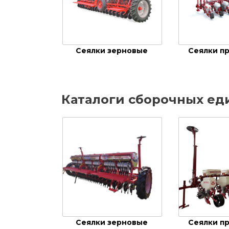
Сеялки зерновые
Сеялки п
Каталоги сборочных ед
Сеялки зерновые
Сеялки п