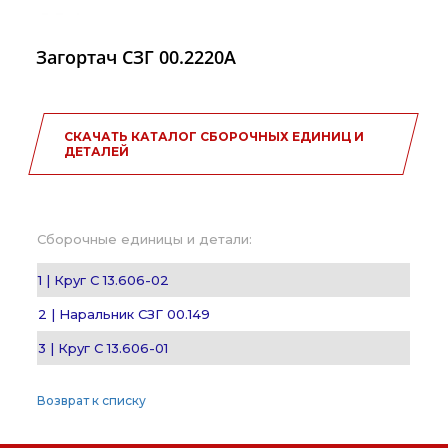
Загортач СЗГ 00.2220А
СКАЧАТЬ КАТАЛОГ СБОРОЧНЫХ ЕДИНИЦ И
ДЕТАЛЕЙ
Сборочные единицы и детали:
1 | Круг С 13.606-02
2 | Наральник СЗГ 00.149
3 | Круг С 13.606-01
Возврат к списку