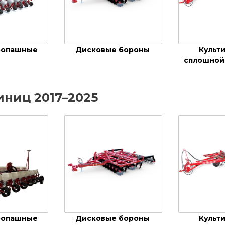
ропашные
Дисковые бороны
Культ
сплошной
иниц 2017–2025
ропашные
Дисковые бороны
Культ