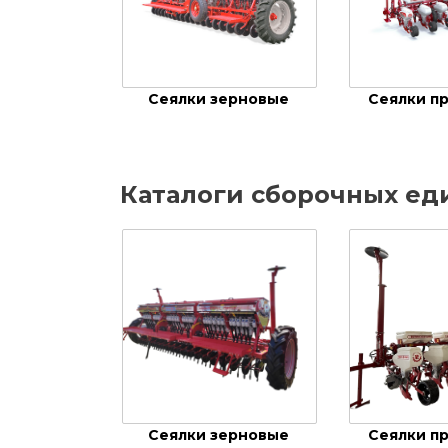
Сеялки зерновые
Сеялки п
Каталоги сборочных ед
Сеялки зерновые
Сеялки п