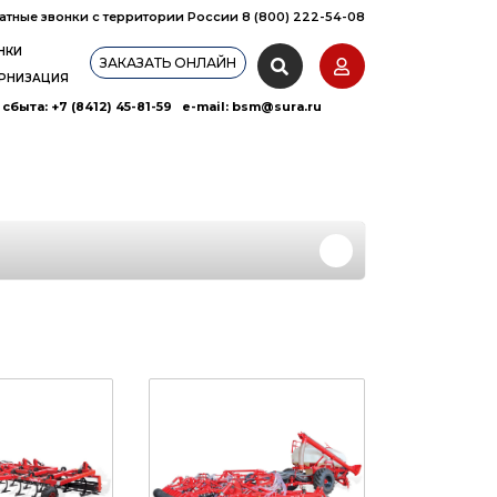
атные звонки с территории России 8 (800) 222-54-08
НКИ
ЗАКАЗАТЬ ОНЛАЙН
РНИЗАЦИЯ
сбыта: +7 (8412) 45-81-59 e-mail:
bsm@sura.ru