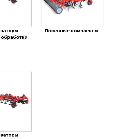
иваторы
Посевные комплексы
 обработки
иваторы