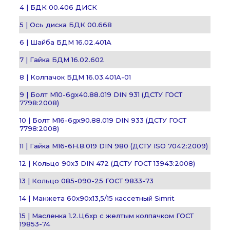
4 | БДК 00.406 ДИСК
5 | Ось диска БДК 00.668
6 | Шайба БДМ 16.02.401А
7 | Гайка БДМ 16.02.602
8 | Колпачок БДМ 16.03.401А-01
9 | Болт М10-6gх40.88.019 DIN 931 (ДСТУ ГОСТ
7798:2008)
10 | Болт М16-6gх90.88.019 DIN 933 (ДСТУ ГОСТ
7798:2008)
11 | Гайка М16-6H.8.019 DIN 980 (ДСТУ ISO 7042:2009)
12 | Кольцо 90х3 DIN 472 (ДСТУ ГОСТ 13943:2008)
13 | Кольцо 085-090-25 ГОСТ 9833-73
14 | Манжета 60х90х13,5/15 кассетный Simrit
15 | Масленка 1.2.Ц6хр с желтым колпачком ГОСТ
19853-74