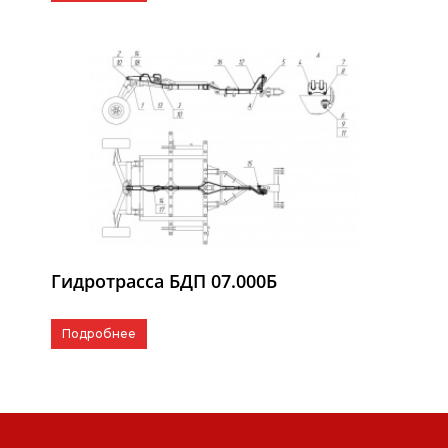
Гидротрасса БДП 07.000Б
Подробнее