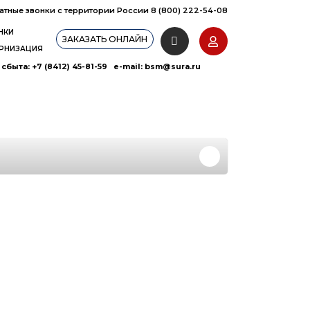
атные звонки с территории России 8 (800) 222-54-08
НКИ
ЗАКАЗАТЬ ОНЛАЙН
РНИЗАЦИЯ
сбыта: +7 (8412) 45-81-59 e-mail:
bsm@sura.ru