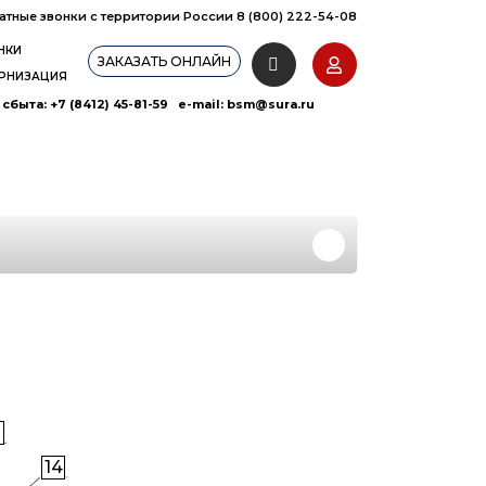
атные звонки с территории России 8 (800) 222-54-08
НКИ
ЗАКАЗАТЬ ОНЛАЙН
РНИЗАЦИЯ
сбыта: +7 (8412) 45-81-59 e-mail:
bsm@sura.ru
14