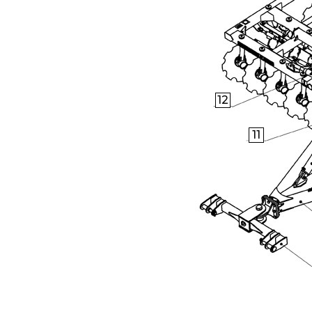
12
11