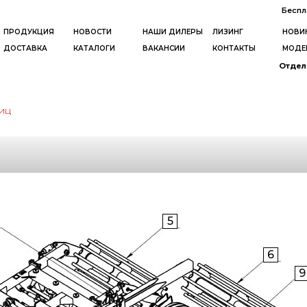
Беспл
ПРОДУКЦИЯ
НОВОСТИ
НАШИ ДИЛЕРЫ
ЛИЗИНГ
НОВИ
ДОСТАВКА
КАТАЛОГИ
ВАКАНСИИ
КОНТАКТЫ
МОДЕ
Отдел 
иц
5
6
9