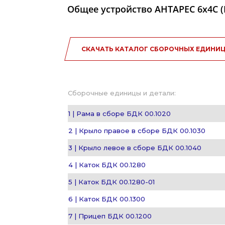
Общее устройство АНТАРЕС 6x4C (БД
СКАЧАТЬ КАТАЛОГ СБОРОЧНЫХ ЕДИНИЦ
Сборочные единицы и детали:
1 | Рама в сборе БДК 00.1020
2 | Крыло правое в сборе БДК 00.1030
3 | Крыло левое в сборе БДК 00.1040
4 | Каток БДК 00.1280
5 | Каток БДК 00.1280-01
6 | Каток БДК 00.1300
7 | Прицеп БДК 00.1200