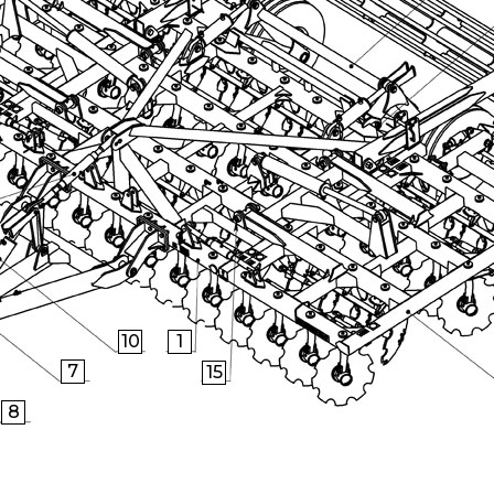
10
1
7
15
8