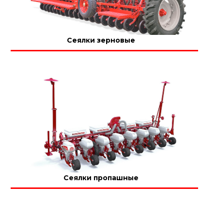
Сеялки зерновые
Сеялки пропашные