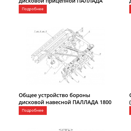
дисковой прицепной ПАЛЛАДА
3000-01
Подробнее
Общее устройство бороны
дисковой навесной ПАЛЛАДА 1800
Подробнее