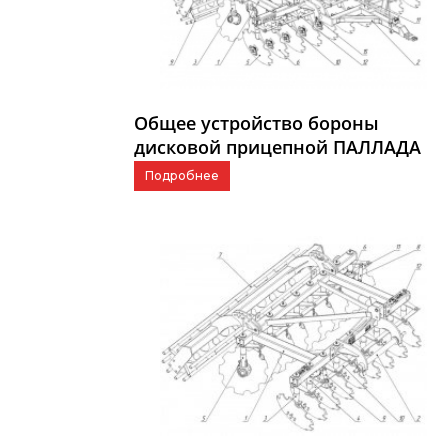
Общее устройство бороны
дисковой прицепной ПАЛЛАДА
3200-01
Подробнее