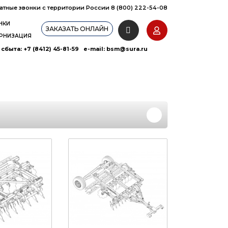
атные звонки с территории России 8 (800) 222-54-08
НКИ
ЗАКАЗАТЬ ОНЛАЙН
РНИЗАЦИЯ
сбыта: +7 (8412) 45-81-59 e-mail:
bsm@sura.ru