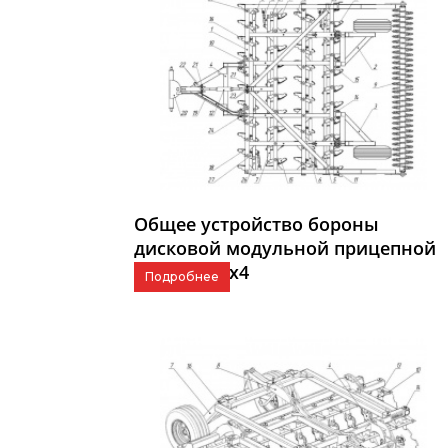
Общее устройство бороны
дисковой модульной прицепной
АНТАРЕС 4x4
Подробнее