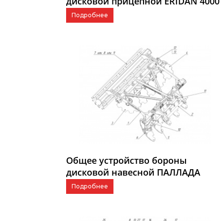
дисковой прицепной ERIDAN 4000
Подробнее
Общее устройство бороны
дисковой навесной ПАЛЛАДА
1800-01
Подробнее