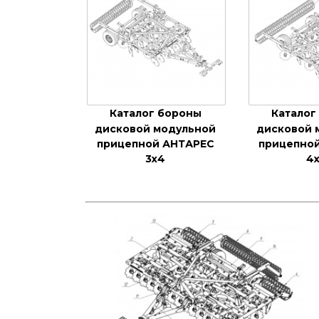
Каталог бороны
Каталог
дисковой модульной
дисковой 
прицепной АНТАРЕС
прицепно
3х4
4