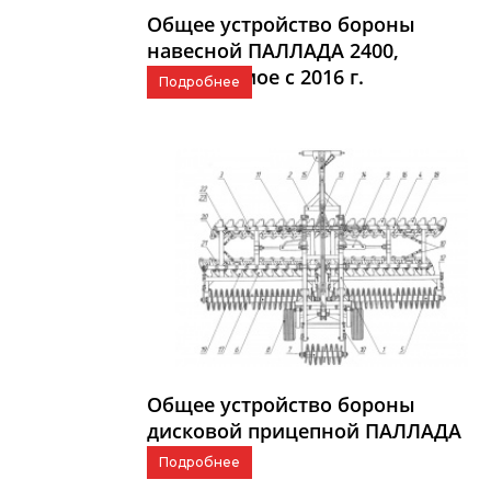
Общее устройство бороны
навесной ПАЛЛАДА 2400,
выпускаемое c 2016 г.
Подробнее
Общее устройство бороны
дисковой прицепной ПАЛЛАДА
6000-01
Подробнее