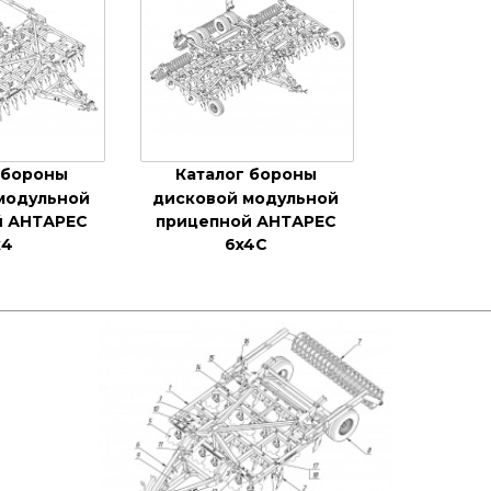
 бороны
Каталог бороны
модульной
дисковой модульной
й АНТАРЕС
прицепной АНТАРЕС
х4
6x4C