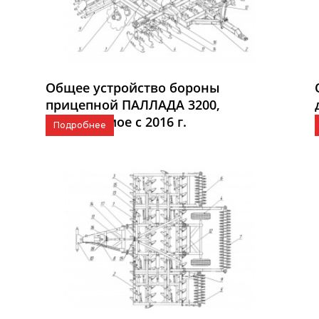
Общее устройство бороны
прицепной ПАЛЛАДА 3200,
выпускаемое с 2016 г.
Подробнее