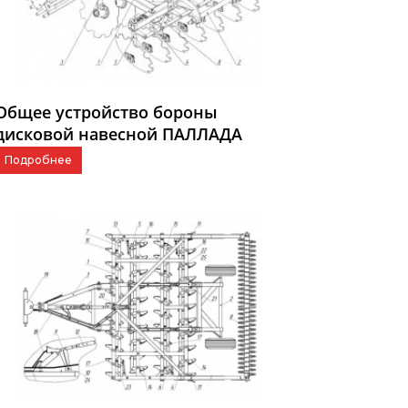
Общее устройство бороны
дисковой навесной ПАЛЛАДА
2400-01
Подробнее