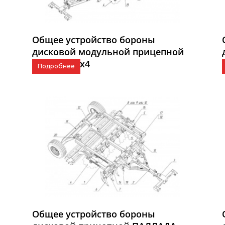
Общее устройство бороны
дисковой модульной прицепной
АНТАРЕС 3x4
Подробнее
Общее устройство бороны