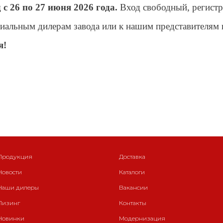
с 26 по 27 июня 2026 года.
Вход свободный, регистра
альным дилерам завода или к нашим представителям 
я!
Продукция
Доставка
Новости
Каталоги
Наши дилеры
Вакансии
Лизинг
Контакты
Новинки
Модернизация