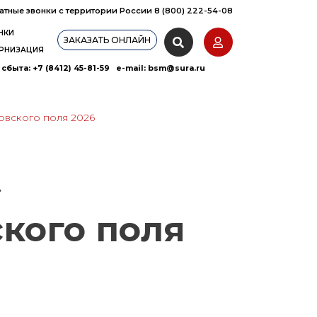
атные звонки с территории России 8 (800) 222-54-08
НКИ
ЗАКАЗАТЬ ОНЛАЙН
РНИЗАЦИЯ
сбыта: +7 (8412) 45-81-59 e-mail:
bsm@sura.ru
овского поля 2026
»
кого поля