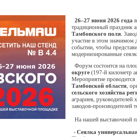
26–27 июня 2026 года
в
традиционный праздник 
Тамбовского поля
. Зав
участие в этом значимом
событии, чтобы представи
модернизированные сеялк
Форум состоится на пло
округе
(197-й километр а
Мероприятие проводится
Тамбовской области
, о
сельского хозяйства рег
аграриев, руководителей 
заводов-производителей 
На нашей выставочной 
Сеялка универсальная
•