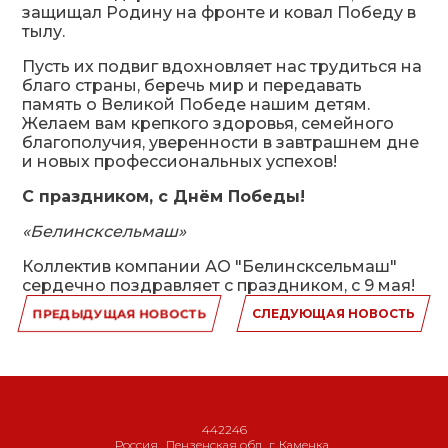
защищал Родину на фронте и ковал Победу в
тылу.
Пусть их подвиг вдохновляет нас трудиться на
благо страны, беречь мир и передавать
память о Великой Победе нашим детям.
Желаем вам крепкого здоровья, семейного
благополучия, уверенности в завтрашнем дне
и новых профессиональных успехов!
С праздником, с Днём Победы!
«Белинсксельмаш»
Коллектив компании АО "Белинсксельмаш"
сердечно поздравляет с праздником, с 9 мая!
ПРЕДЫДУЩАЯ НОВОСТЬ
СЛЕДУЮЩАЯ НОВОСТЬ
442246
Россия
,
Пензенская обл., г. Каменка
,