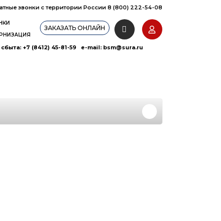
атные звонки с территории России 8 (800) 222-54-08
НКИ
ЗАКАЗАТЬ ОНЛАЙН
РНИЗАЦИЯ
сбыта: +7 (8412) 45-81-59 e-mail:
bsm@sura.ru