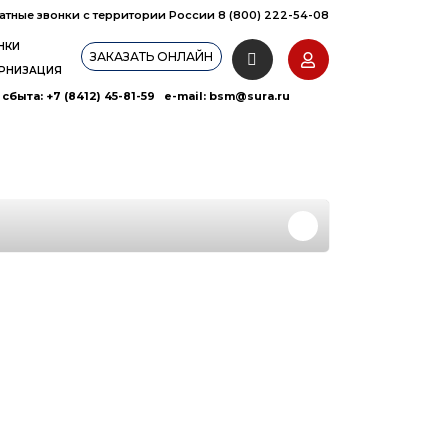
атные звонки с территории России 8 (800) 222-54-08
НКИ
ЗАКАЗАТЬ ОНЛАЙН
РНИЗАЦИЯ
сбыта: +7 (8412) 45-81-59 e-mail:
bsm@sura.ru