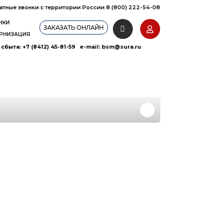
атные звонки с территории России 8 (800) 222-54-08
НКИ
ЗАКАЗАТЬ ОНЛАЙН
РНИЗАЦИЯ
сбыта: +7 (8412) 45-81-59 e-mail:
bsm@sura.ru