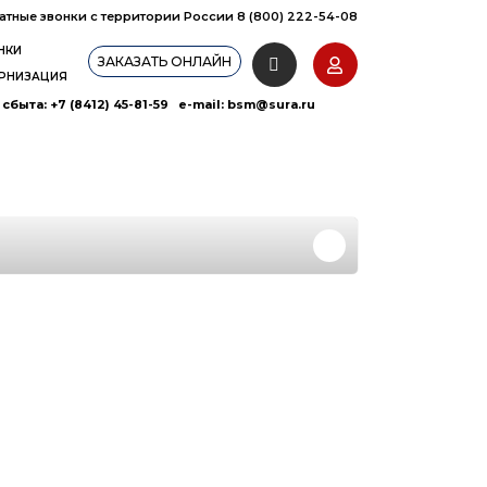
атные звонки с территории России 8 (800) 222-54-08
НКИ
ЗАКАЗАТЬ ОНЛАЙН
РНИЗАЦИЯ
сбыта: +7 (8412) 45-81-59 e-mail:
bsm@sura.ru