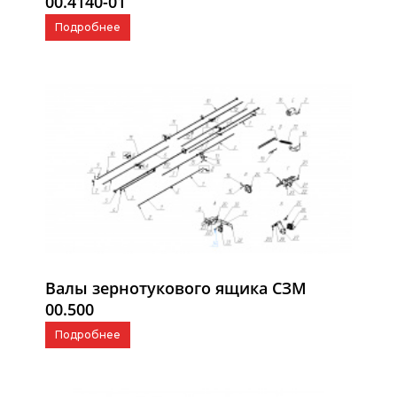
00.4140-01
Подробнее
Валы зернотукового ящика СЗМ
00.500
Подробнее