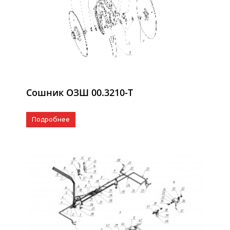
Сошник ОЗШ 00.3210-Т
Подробнее