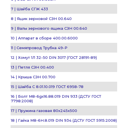
7 | Шайба СГЖ 433
8 | Ящик зерновой СЗН 00.640
9 | Валы зернового ящика СЗН 00.640
10 | Аппарат в сборе 400.00.6000
11 | Семяпровод Трубка 49-Р
12 | Хомут 1Л 32-50 DIN 3017 (ГОСТ 28191-89)
13 | Петля СЗН 00.400
14 | Крыша СЗН 00.700
15 | Шайба C 8.01.10.019 ГОСТ 6958-78
16 | Болт М8-6gx16.88.019 DIN 933 (ДСТУ ГОСТ
7798:2008)
17 | Пружина газовая 80х245х500
18 | Гайка М8-6H.8.019 DIN 934 (ДСТУ ГОСТ 5915:2008)