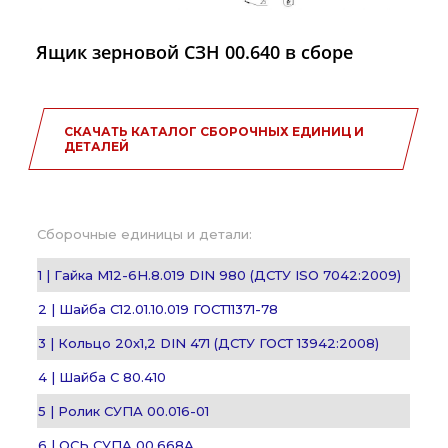
Ящик зерновой СЗН 00.640 в сборе
СКАЧАТЬ КАТАЛОГ СБОРОЧНЫХ ЕДИНИЦ И
ДЕТАЛЕЙ
Сборочные единицы и детали:
1 | Гайка М12-6H.8.019 DIN 980 (ДСТУ ISO 7042:2009)
2 | Шайба С12.01.10.019 ГОСТ11371-78
3 | Кольцо 20х1,2 DIN 471 (ДСТУ ГОСТ 13942:2008)
4 | Шайба С 80.410
5 | Ролик СУПА 00.016-01
6 | ОСЬ СУПА 00.668А