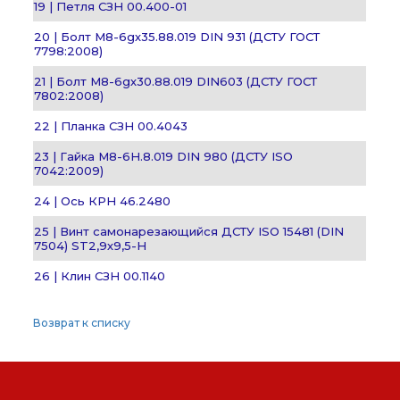
19 | Петля СЗН 00.400-01
20 | Болт М8-6gх35.88.019 DIN 931 (ДСТУ ГОСТ
7798:2008)
21 | Болт М8-6gх30.88.019 DIN603 (ДСТУ ГОСТ
7802:2008)
22 | Планка СЗН 00.4043
23 | Гайка М8-6H.8.019 DIN 980 (ДСТУ ISO
7042:2009)
24 | Ось КРН 46.2480
25 | Винт самонарезающийся ДСТУ ISO 15481 (DIN
7504) ST2,9х9,5-H
26 | Клин СЗН 00.1140
Возврат к списку