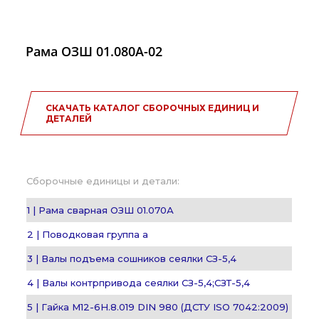
Рама ОЗШ 01.080А-02
СКАЧАТЬ КАТАЛОГ СБОРОЧНЫХ ЕДИНИЦ И
ДЕТАЛЕЙ
Сборочные единицы и детали:
1 | Рама сварная ОЗШ 01.070А
2 | Поводковая группа а
3 | Валы подъема сошников сеялки СЗ-5,4
4 | Валы контрпривода сеялки СЗ-5,4;СЗТ-5,4
5 | Гайка М12-6H.8.019 DIN 980 (ДСТУ ISO 7042:2009)