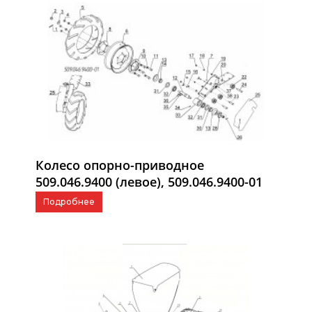
Колесо опорно-приводное
509.046.9400 (левое), 509.046.9400-01
(правое)
Подробнее