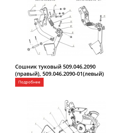
Сошник туковый 509.046.2090
(правый), 509.046.2090-01(левый)
Подробнее