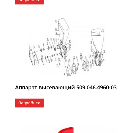
Аппарат высевающий 509.046.4960-03
Подробнее