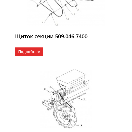
Щиток секции 509.046.7400
Подробнее