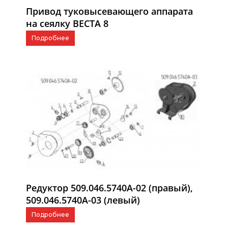
Привод туковысевающего аппарата
на сеялку ВЕСТА 8
Подробнее
Редуктор 509.046.5740А-02 (правый),
509.046.5740А-03 (левый)
Подробнее