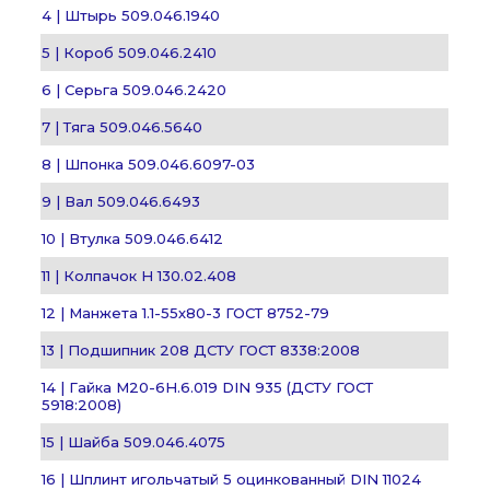
4 | Штырь 509.046.1940
5 | Короб 509.046.2410
6 | Серьга 509.046.2420
7 | Тяга 509.046.5640
8 | Шпонка 509.046.6097-03
9 | Вал 509.046.6493
10 | Втулка 509.046.6412
11 | Колпачок Н 130.02.408
12 | Манжета 1.1-55х80-3 ГОСТ 8752-79
13 | Подшипник 208 ДСТУ ГОСТ 8338:2008
14 | Гайка М20-6Н.6.019 DIN 935 (ДСТУ ГОСТ
5918:2008)
15 | Шайба 509.046.4075
16 | Шплинт игольчатый 5 оцинкованный DIN 11024