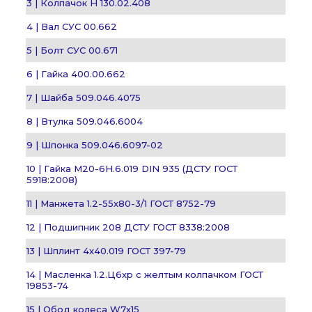
3 | Колпачок Н 130.02.408
4 | Вал СУС 00.662
5 | Болт СУС 00.671
6 | Гайка 400.00.662
7 | Шайба 509.046.4075
8 | Втулка 509.046.6004
9 | Шпонка 509.046.6097-02
10 | Гайка М20-6Н.6.019 DIN 935 (ДСТУ ГОСТ
5918:2008)
11 | Манжета 1.2-55х80-3/1 ГОСТ 8752-79
12 | Подшипник 208 ДСТУ ГОСТ 8338:2008
13 | Шплинт 4х40.019 ГОСТ 397-79
14 | Масленка 1.2.Ц6хр с желтым колпачком ГОСТ
19853-74
15 | Обод колеса W7х15