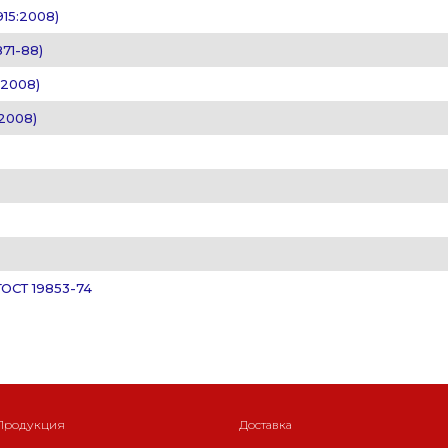
915:2008)
871-88)
:2008)
:2008)
ГОСТ 19853-74
Продукция
Доставка